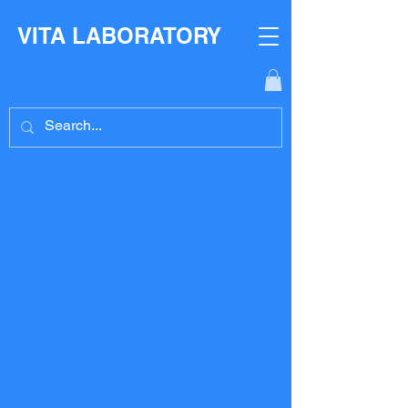
​VITA LABORATORY