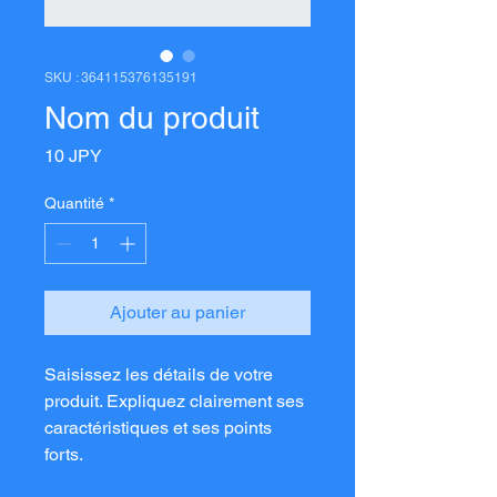
SKU : 364115376135191
Nom du produit
Prix
10 JPY
Quantité
*
Ajouter au panier
Saisissez les détails de votre 
produit. Expliquez clairement ses 
caractéristiques et ses points 
forts.