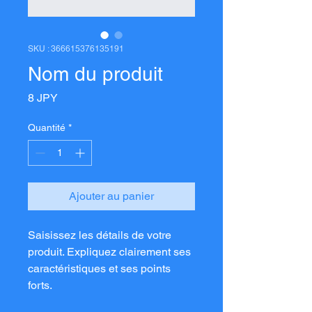
SKU : 366615376135191
Nom du produit
Prix
8 JPY
Quantité
*
Ajouter au panier
Saisissez les détails de votre 
produit. Expliquez clairement ses 
caractéristiques et ses points 
forts.