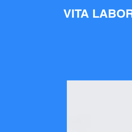
VITA LABO