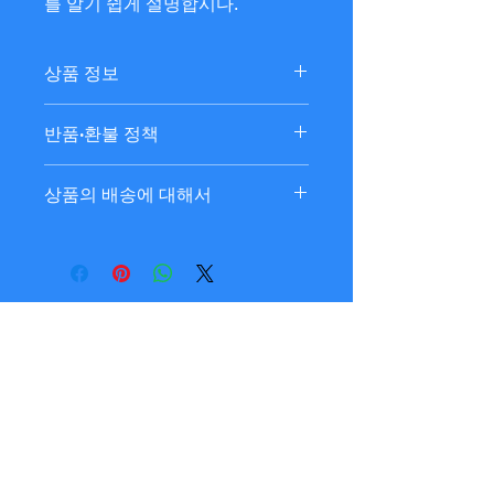
를 알기 쉽게 설명합시다.
상품 정보
상품 세부정보를 입력하세요. 사이즈,
반품·환불 정책
소재, 취급 설명에 가세해 상품의 특징
이나 추천의 포인트등을 설명합시다.
반품・환불 정책을 입력해 주세요. 고
상품의 배송에 대해서
객이 상품에 만족하지 않은 경우나, 미
비가 있었을 경우에 실시하는 수속의
배송지역, 요금, 소요시간, 포장 등 상
순서등을 설명합시다. 내용을 명확히
품의 배송에 관한 정보를 입력해 주세
함으로써 고객으로부터의 신뢰를 획득
요. 배송 정보를 명확히 함으로써 고객
하고 안심하고 상품을 구입하실 수 있
으로부터의 신뢰를 획득하고 안심하고
습니다.
상품을 구입하실 수 있습니다.
​お問い合わせ
メールアドレス
件名