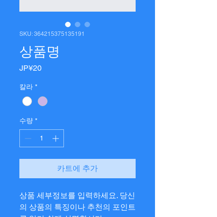
SKU: 364215375135191
상품명
가
JP¥20
격
칼라
*
수량
*
카트에 추가
상품 세부정보를 입력하세요. 당신
의 상품의 특징이나 추천의 포인트