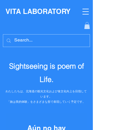
​VITA LABORATORY
Sightseeing is poem of
Life.
わたしたちは、北海道の観光文化および食文化向上を目指して
います。
​「旅は美的体験」をさまざまな形で表現していく予定です。
Aún no hay